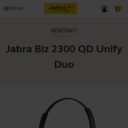
menu
MENU
KONTAKT
Jabra Biz 2300 QD Unify
Duo