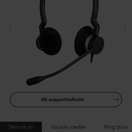
Alt supportindhold
Skriv til os
Sociale medier
Ring til os