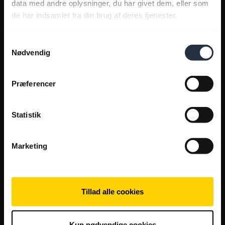
data med andre oplysninger, du har givet dem, eller som
de har indsamlet fra din brug af deres tjenester.
Samtykkevalg
Nødvendig
Præferencer
Statistik
Marketing
Tillad alle cookies
Kun nødvendige cookies