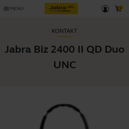
menu
MENU
KONTAKT
Jabra Biz 2400 II QD Duo
UNC