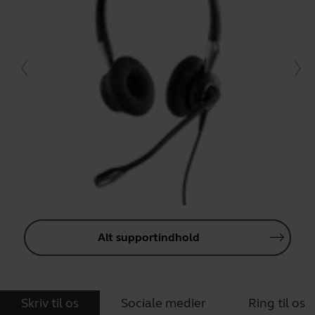
Alt supportindhold
Skriv til os
Sociale medier
Ring til os