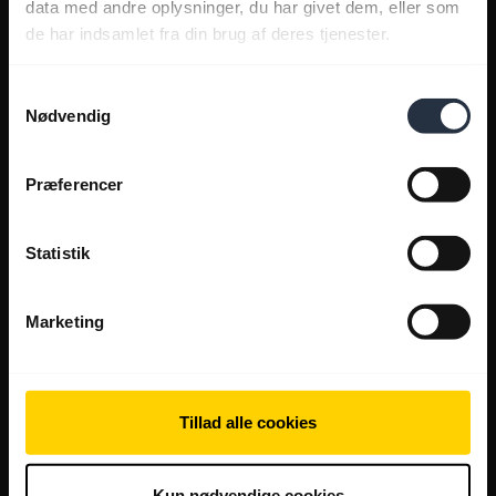
data med andre oplysninger, du har givet dem, eller som
de har indsamlet fra din brug af deres tjenester.
Samtykkevalg
Nødvendig
Præferencer
Statistik
Marketing
Tillad alle cookies
Kun nødvendige cookies