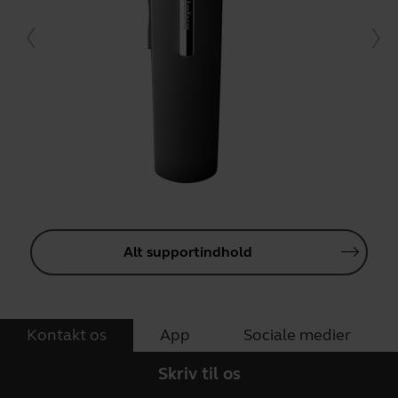
Alt supportindhold
Kontakt os
App
Sociale medier
Skriv til os