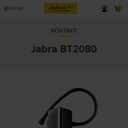
menu
MENU
KONTAKT
Jabra BT2080