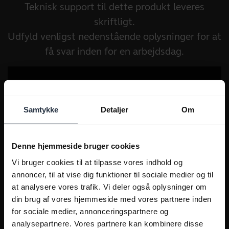
Teknisk support til dette produkt leveres
skriftligt.
Udfyld venligst nedenstående oplysninger for at
få svar inden for en arbejdsdag.
Samtykke
Detaljer
Om
Denne hjemmeside bruger cookies
Vi bruger cookies til at tilpasse vores indhold og
annoncer, til at vise dig funktioner til sociale medier og til
at analysere vores trafik. Vi deler også oplysninger om
din brug af vores hjemmeside med vores partnere inden
for sociale medier, annonceringspartnere og
analysepartnere. Vores partnere kan kombinere disse