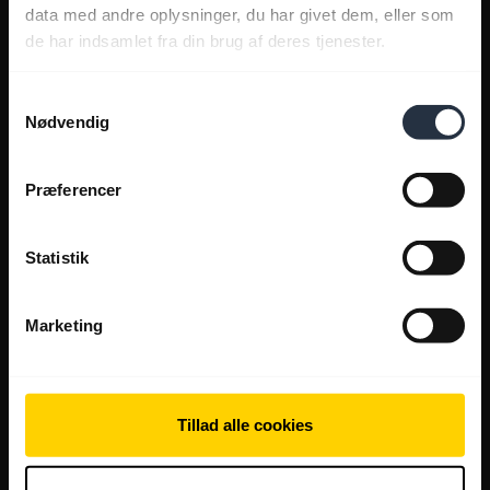
data med andre oplysninger, du har givet dem, eller som
de har indsamlet fra din brug af deres tjenester.
Samtykkevalg
Nødvendig
Præferencer
Statistik
Marketing
Tillad alle cookies