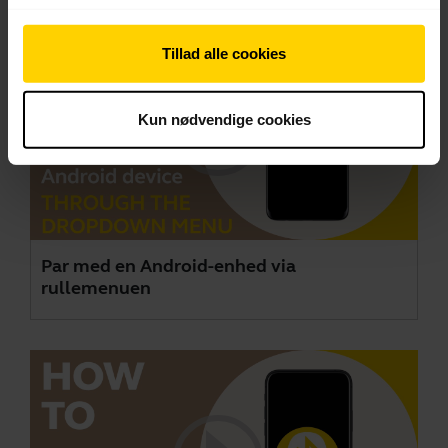
Tillad alle cookies
Kun nødvendige cookies
Par med en Android-enhed via
rullemenuen