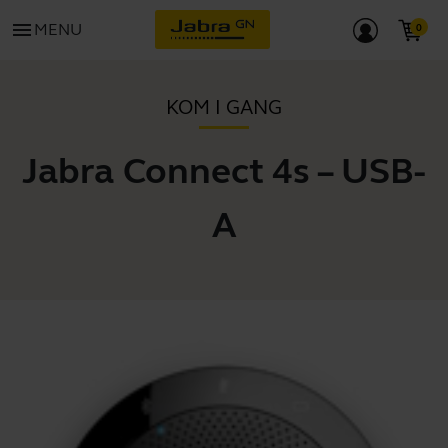
menu
MENU
KOM I GANG
Jabra Connect 4s – USB-
A