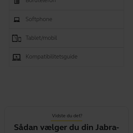
Bordtelefon
Softphone
Tablet/mobil
Kompatibilitetsguide
Vidste du det?
Sådan vælger du din Jabra-
Di