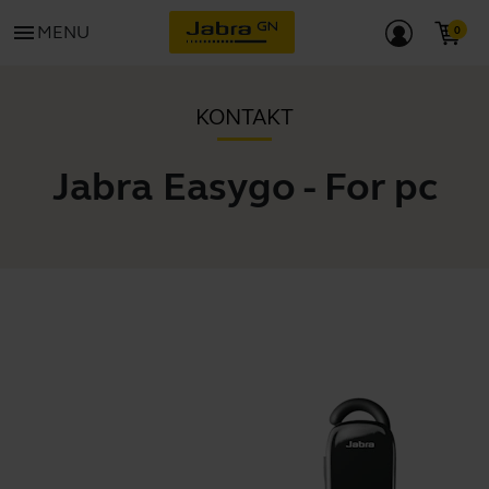
menu
MENU
KONTAKT
Jabra Easygo - For pc