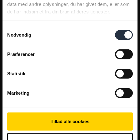
data med andre oplysninger, du har givet dem, eller som
de har indsamlet fra din brug af deres tjenester.
Samtykkevalg
Nødvendig
Præferencer
Statistik
Marketing
Tillad alle cookies