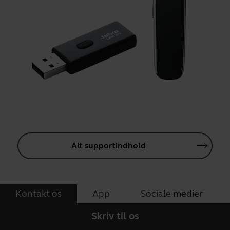
Alt supportindhold
Kontakt os
App
Sociale medier
Skriv til os