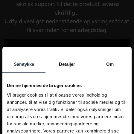
Teknisk support til dette produkt leveres
skriftligt.
Udfyld venligst nedenstående oplysninger for at
få svar inden for en arbejdsdag.
Samtykke
Detaljer
Om
Denne hjemmeside bruger cookies
Vi bruger cookies til at tilpasse vores indhold og
annoncer, til at vise dig funktioner til sociale medier og til
at analysere vores trafik. Vi deler også oplysninger om
din brug af vores hjemmeside med vores partnere inden
for sociale medier, annonceringspartnere og
analysepartnere. Vores partnere kan kombinere disse