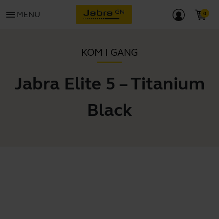
menu
MENU
KOM I GANG
Jabra Elite 5 – Titanium
Black