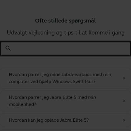
Ofte stillede spørgsmål
Udvalgt vejledning og tips til at komme i gang
search
Hvordan parrer jeg mine Jabra-earbuds med min
chevron_right
computer ved hjælp Windows Swift Pair?
Hvordan parrer jeg Jabra Elite 5 med min
chevron_right
mobilenhed?
Hvordan kan jeg oplade Jabra Elite 5?
chevron_right