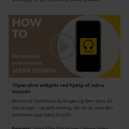
Tilpas dine widgets ved hjælp af Jabra
Sound+
Behold de funktioner, du bruger, og fjern dem, du
ikke bruger – og skift mening, når du vil, med den
justerbare app Jabra Sound+.
Bemærk:
Jabra Elite 85h bruges i denne video.