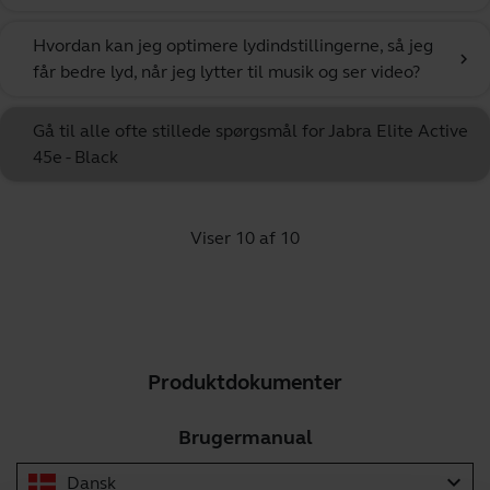
Hvordan kan jeg optimere lydindstillingerne, så jeg
chevron_right
får bedre lyd, når jeg lytter til musik og ser video?
Gå til alle ofte stillede spørgsmål for Jabra Elite Active
45e - Black
Viser 10 af 10
Produktdokumenter
Brugermanual
expand_more
Dansk