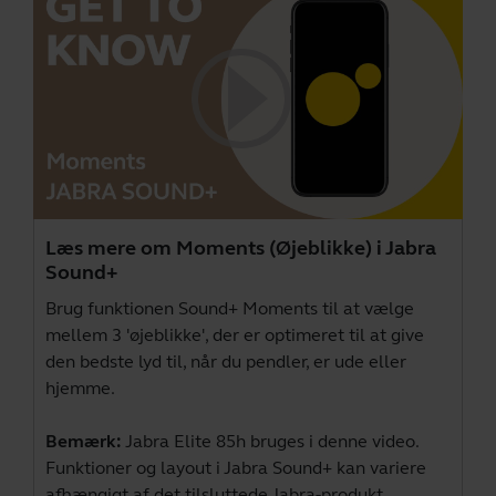
Læs mere om Moments (Øjeblikke) i Jabra
Sound+
Brug funktionen Sound+ Moments til at vælge
mellem 3 'øjeblikke', der er optimeret til at give
den bedste lyd til, når du pendler, er ude eller
hjemme.
Bemærk:
Jabra Elite 85h bruges i denne video.
Funktioner og layout i Jabra Sound+ kan variere
afhængigt af det tilsluttede Jabra-produkt.