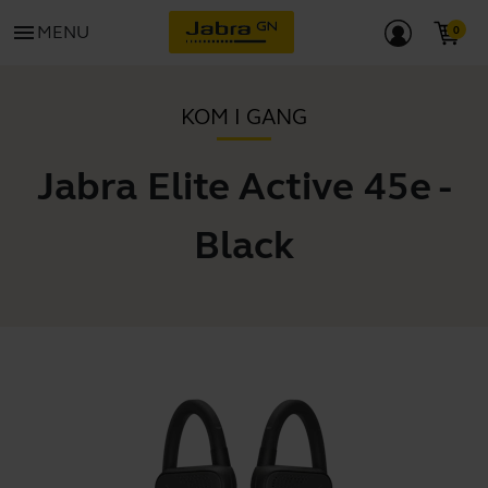
menu
MENU
KOM I GANG
Jabra Elite Active 45e -
Black