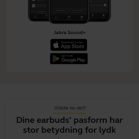
Jabra Sound+
Vidste du det?
Dine earbuds' pasform har
Di
stor betydning for lydkvalitet