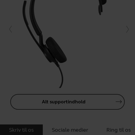
Alt supportindhold
Skriv til os
Sociale medier
Ring til os