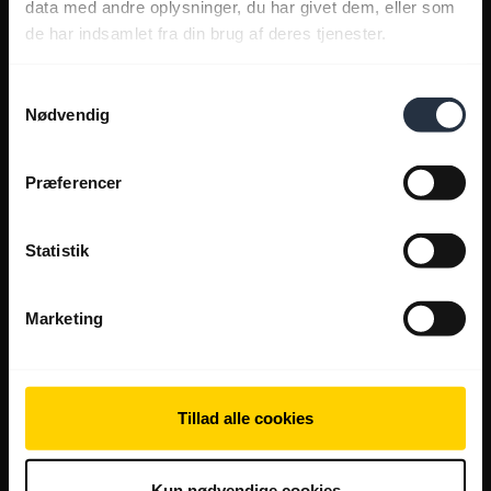
data med andre oplysninger, du har givet dem, eller som
de har indsamlet fra din brug af deres tjenester.
Samtykkevalg
Nødvendig
Præferencer
Statistik
Marketing
Tillad alle cookies
Kun nødvendige cookies