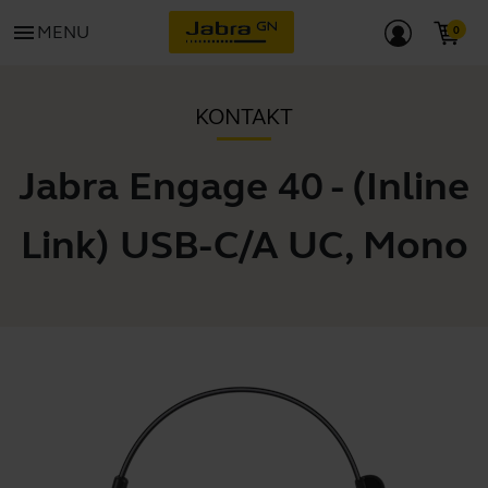
menu
MENU
KONTAKT
Jabra Engage 40 - (Inline
Link) USB-C/A UC, Mono