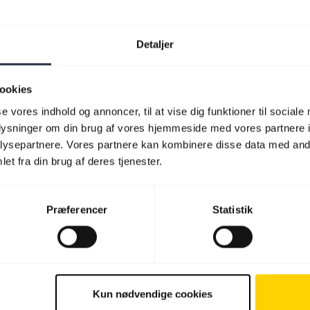
Detaljer
ookies
se vores indhold og annoncer, til at vise dig funktioner til sociale
oplysninger om din brug af vores hjemmeside med vores partnere i
ysepartnere. Vores partnere kan kombinere disse data med andr
et fra din brug af deres tjenester.
Præferencer
Statistik
Kun nødvendige cookies