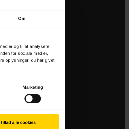
Om
 medier og til at analysere
nden for sociale medier,
e oplysninger, du har givet
Marketing
Tillad alle cookies