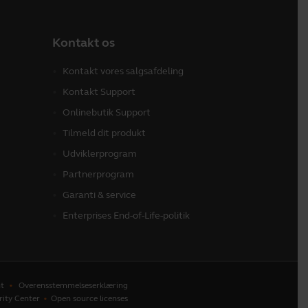
Kontakt os
Kontakt vores salgsafdeling
Kontakt Support
Onlinebutik Support
Tilmeld dit produkt
Udviklerprogram
Partnerprogram
Garanti & service
Enterprises End-of-Life-politik
t
Overensstemmelseserklæring
rity Center
Open source licenses