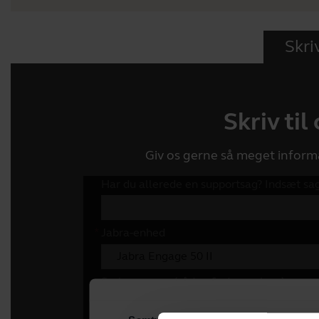
Skriv
Skriv til
Giv os gerne så meget inform