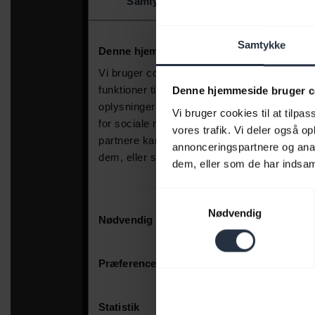
Samtykke
Denne hjemmeside bruger c
Vi bruger cookies til at tilpas
vores trafik. Vi deler også 
annonceringspartnere og anal
dem, eller som de har indsaml
Samtykkevalg
Nødvendig