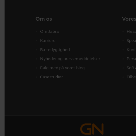
Om os
Vores
Om Jabra
Hea
Karriere
Spea
Bæredygtighed
Konf
Nyheder og pressemeddelelser
Pers
Følg med på vores blog
Soft
Casestudier
Tilb