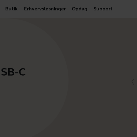
Butik
Erhvervsløsninger
Opdag
Support
USB-C