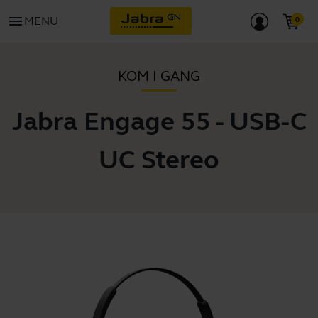
menu
MENU
KOM I GANG
Jabra Engage 55 - USB-C
UC Stereo