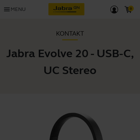
menu
MENU
KONTAKT
Jabra Evolve 20 - USB-C,
UC Stereo