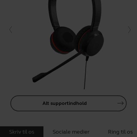
Alt supportindhold
Skriv til os
Sociale medier
Ring til os