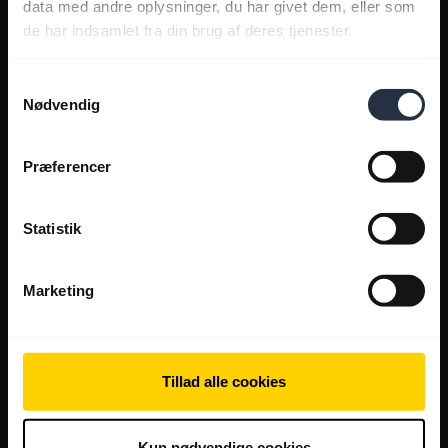
data med andre oplysninger, du har givet dem, eller som
de har indsamlet fra din brug af deres tjenester.
Samtykkevalg
Nødvendig
Præferencer
Statistik
Marketing
Tillad alle cookies
Kun nødvendige cookies