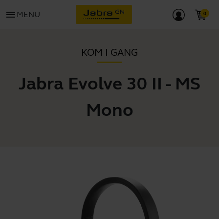
menu
MENU
KOM I GANG
Jabra Evolve 30 II - MS
Mono