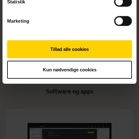
Statistik
Quick start-vejledning
Engelsk
Marketing
Download
2.91 MB - pdf
Tillad alle cookies
Gå til alle dokumenter for produktet
Kun nødvendige cookies
Software og apps