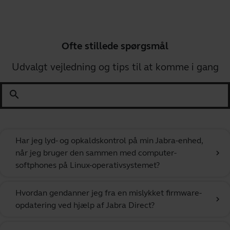
Ofte stillede spørgsmål
Udvalgt vejledning og tips til at komme i gang
search
Har jeg lyd- og opkaldskontrol på min Jabra-enhed,
når jeg bruger den sammen med computer-
chevron_right
softphones på Linux-operativsystemet?
Hvordan gendanner jeg fra en mislykket firmware-
chevron_right
opdatering ved hjælp af Jabra Direct?