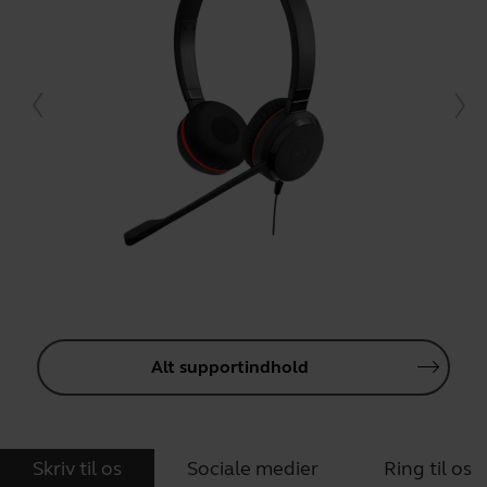
Alt supportindhold
Skriv til os
Sociale medier
Ring til os