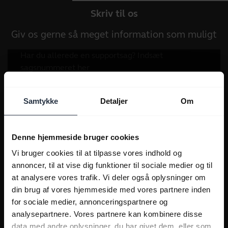
Skriv til os
Giv os gerne så meget information som muligt
Samtykke
Detaljer
Om
Denne hjemmeside bruger cookies
Vi bruger cookies til at tilpasse vores indhold og
annoncer, til at vise dig funktioner til sociale medier og til
at analysere vores trafik. Vi deler også oplysninger om
din brug af vores hjemmeside med vores partnere inden
for sociale medier, annonceringspartnere og
analysepartnere. Vores partnere kan kombinere disse
data med andre oplysninger, du har givet dem, eller som