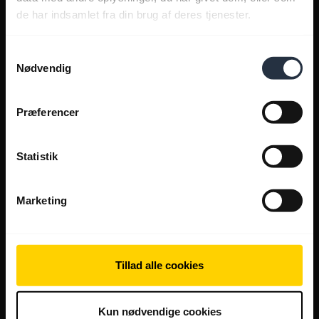
de har indsamlet fra din brug af deres tjenester.
Samtykkevalg
Nødvendig
Præferencer
Statistik
Marketing
Tillad alle cookies
Kun nødvendige cookies