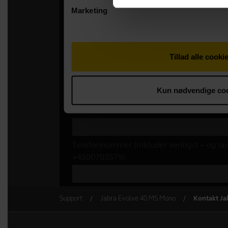
Support
Jabra Evolve 40 MS Mono
Kontakt Ja