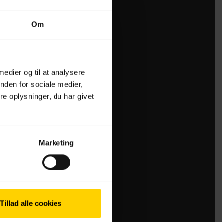
Om
 medier og til at analysere
nden for sociale medier,
e oplysninger, du har givet
Marketing
Tillad alle cookies