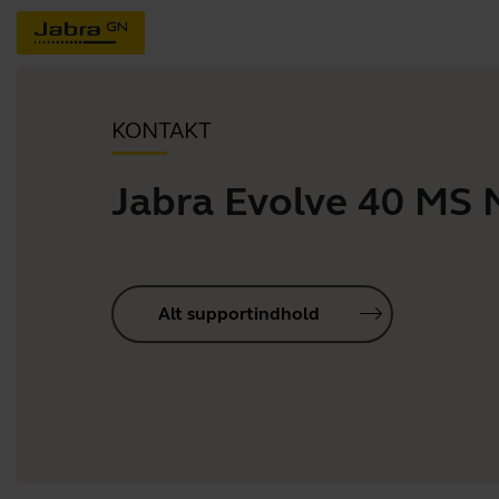
KONTAKT
Jabra Evolve 40 MS
Alt supportindhold