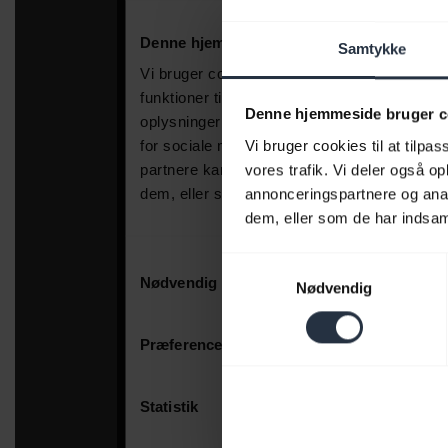
Samtykke
Denne hjemmeside bruger c
Vi bruger cookies til at tilpas
vores trafik. Vi deler også 
annonceringspartnere og anal
dem, eller som de har indsaml
Samtykkevalg
Nødvendig