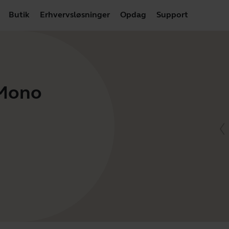
Butik
Erhvervsløsninger
Opdag
Support
 Mono