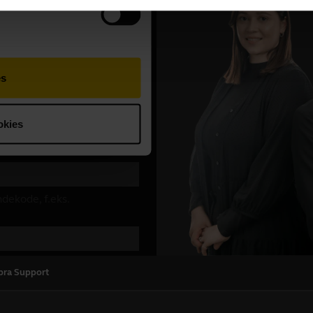
bra Support