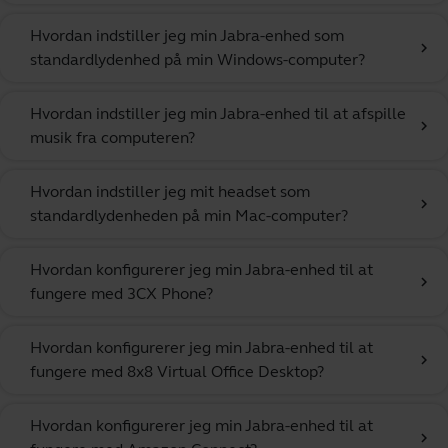
Hvordan indstiller jeg min Jabra-enhed som
chevron_right
standardlydenhed på min Windows-computer?
Hvordan indstiller jeg min Jabra-enhed til at afspille
chevron_right
musik fra computeren?
Hvordan indstiller jeg mit headset som
chevron_right
standardlydenheden på min Mac-computer?
Hvordan konfigurerer jeg min Jabra-enhed til at
chevron_right
fungere med 3CX Phone?
Hvordan konfigurerer jeg min Jabra-enhed til at
chevron_right
fungere med 8x8 Virtual Office Desktop?
Hvordan konfigurerer jeg min Jabra-enhed til at
chevron_right