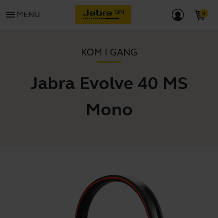
menu
MENU
KOM I GANG
Jabra Evolve 40 MS
Mono