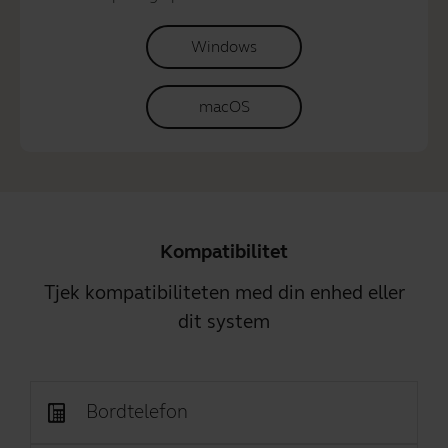
Windows
macOS
Kompatibilitet
Tjek kompatibiliteten med din enhed eller
dit system
Bordtelefon