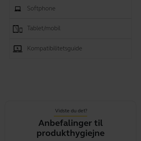
Softphone
Tablet/mobil
Kompatibilitetsguide
Vidste du det?
Anbefalinger til
B
produkthygiejne