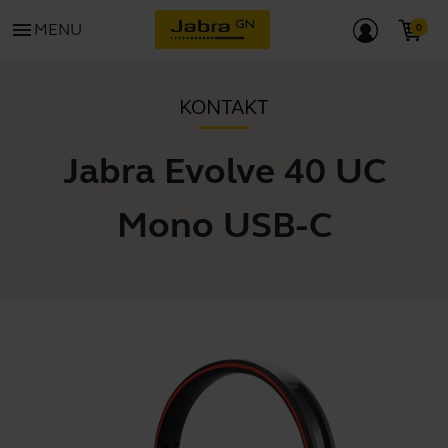
menu
MENU
KONTAKT
Jabra Evolve 40 UC
Mono USB-C