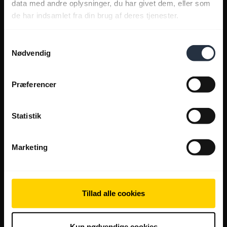
data med andre oplysninger, du har givet dem, eller som
de har indsamlet fra din brug af deres tjenester.
Samtykkevalg
Nødvendig
Præferencer
Statistik
Marketing
Tillad alle cookies
Kun nødvendige cookies