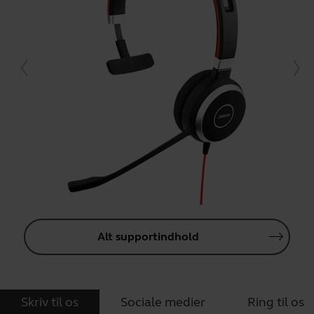
Alt supportindhold
Skriv til os
Sociale medier
Ring til os