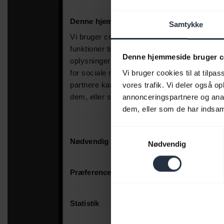
Samtykke
Denne hjemmeside bruger c
Vi bruger cookies til at tilpas
vores trafik. Vi deler også 
annonceringspartnere og anal
dem, eller som de har indsaml
Samtykkevalg
Nødvendig