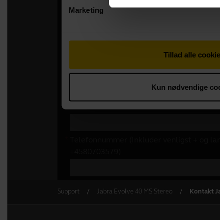
Support
Jabra Evolve 40 MS Stereo
Kontakt J