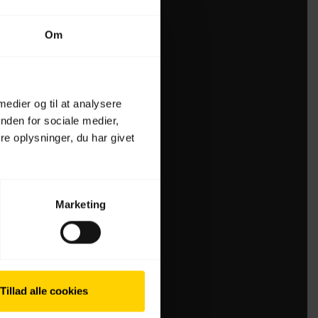
Om
 medier og til at analysere
nden for sociale medier,
e oplysninger, du har givet
Marketing
Tillad alle cookies