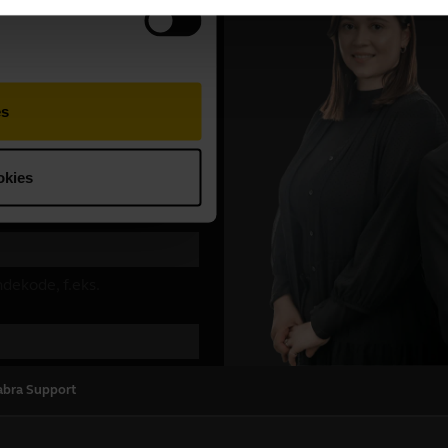
abra Support