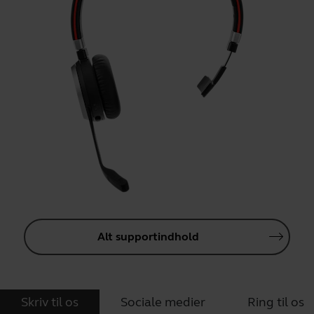
Alt supportindhold
Skriv til os
Sociale medier
Ring til os