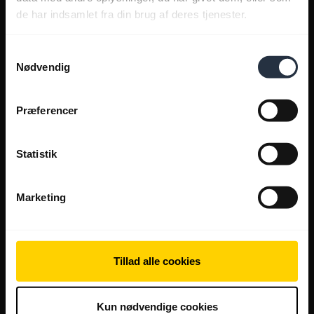
de har indsamlet fra din brug af deres tjenester.
Samtykkevalg
Nødvendig
Præferencer
Statistik
Marketing
Tillad alle cookies
Kun nødvendige cookies