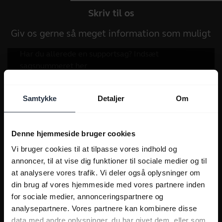
Skriv til os
Giv os gerne så meget information som muligt
Samtykke
Detaljer
Om
Denne hjemmeside bruger cookies
Vi bruger cookies til at tilpasse vores indhold og
annoncer, til at vise dig funktioner til sociale medier og til
at analysere vores trafik. Vi deler også oplysninger om
din brug af vores hjemmeside med vores partnere inden
for sociale medier, annonceringspartnere og
analysepartnere. Vores partnere kan kombinere disse
data med andre oplysninger, du har givet dem, eller som