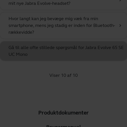
chevron_right
mit nye Jabra Evolve-headset?
Hvor langt kan jeg bevæge mig væk fra min
smartphone, mens jeg stadig er inden for Bluetooth-
chevron_right
rækkevidde?
Gå til alle ofte stillede spørgsmål for Jabra Evolve 65 SE
UC Mono
Viser 10 af 10
Produktdokumenter