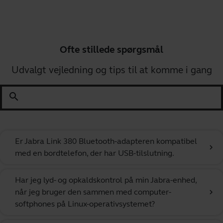
Ofte stillede spørgsmål
Udvalgt vejledning og tips til at komme i gang
search
Er Jabra Link 380 Bluetooth-adapteren kompatibel
chevron_right
med en bordtelefon, der har USB-tilslutning.
Har jeg lyd- og opkaldskontrol på min Jabra-enhed,
når jeg bruger den sammen med computer-
chevron_right
softphones på Linux-operativsystemet?