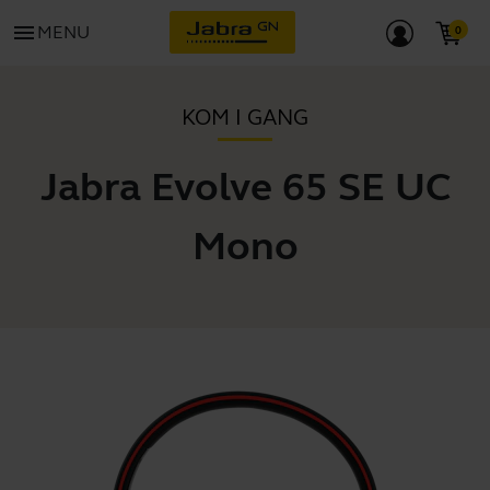
menu
MENU
KOM I GANG
Jabra Evolve 65 SE UC
Mono