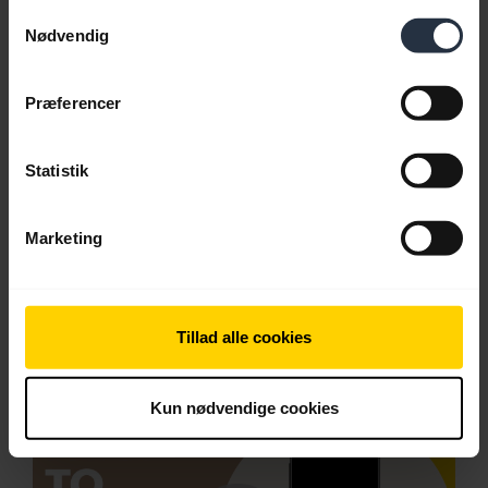
Videoer
Samtykkevalg
Nødvendig
Præferencer
Statistik
Marketing
Par med en Android-enhed via
Tillad alle cookies
rullemenuen
Kun nødvendige cookies