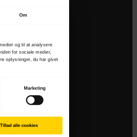
Om
 medier og til at analysere
nden for sociale medier,
e oplysninger, du har givet
Marketing
Tillad alle cookies