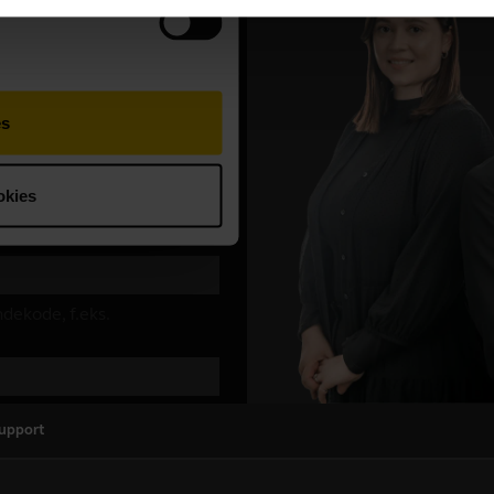
Support