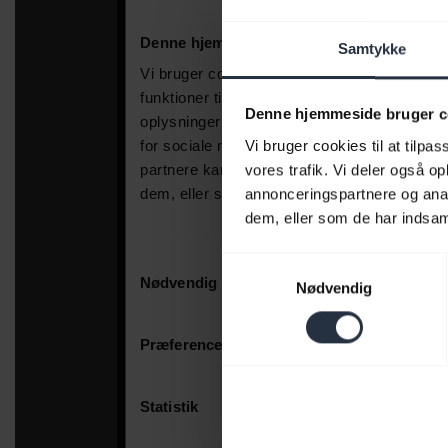
Samtykke
Denne hjemmeside bruger c
Vi bruger cookies til at tilpas
vores trafik. Vi deler også 
annonceringspartnere og anal
dem, eller som de har indsaml
Samtykkevalg
Nødvendig