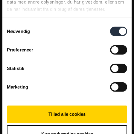
data med andre oplysninger, du har givet dem, eller som
de har indsamlet fra din brug af deres tjenester.
Samtykkevalg
Nødvendig
Præferencer
Statistik
Marketing
Tillad alle cookies
Kun nødvendige cookies