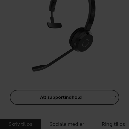
Alt supportindhold
Skriv til os
Sociale medier
Ring til os