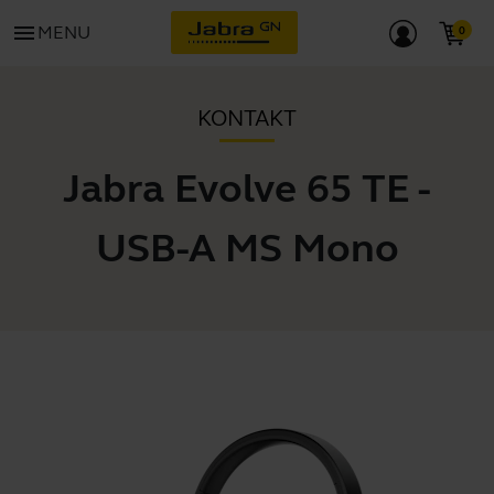
menu
MENU
KONTAKT
Jabra Evolve 65 TE -
USB-A MS Mono