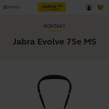
menu
MENU
KONTAKT
Jabra Evolve 75e MS