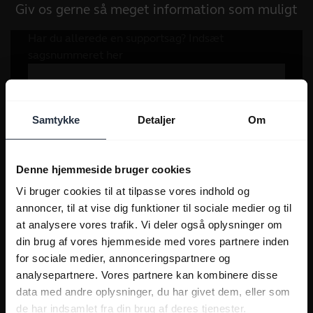
Giv os gerne så meget information som muligt
Samtykke
Detaljer
Om
Denne hjemmeside bruger cookies
Vi bruger cookies til at tilpasse vores indhold og
annoncer, til at vise dig funktioner til sociale medier og til
at analysere vores trafik. Vi deler også oplysninger om
din brug af vores hjemmeside med vores partnere inden
for sociale medier, annonceringspartnere og
analysepartnere. Vores partnere kan kombinere disse
data med andre oplysninger, du har givet dem, eller som
de har indsamlet fra din brug af deres tjenester.