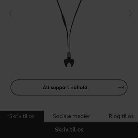
Alt supportindhold
Skriv til os
Sociale medier
Ring til os
Skriv til os