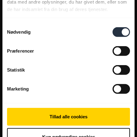
data med andre oplysninger, du har givet dem, eller som
de har indsamlet fra din brug af deres tjenester.
Samtykkevalg
Nødvendig
Præferencer
Statistik
Marketing
Tillad alle cookies
Kun nødvendige cookies