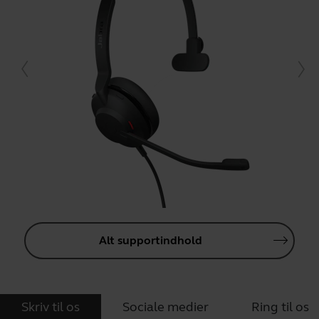
Alt supportindhold
Skriv til os
Sociale medier
Ring til os