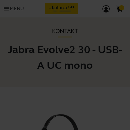
menu
MENU
KONTAKT
Jabra Evolve2 30 - USB-
A UC mono