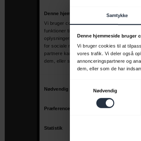
Samtykke
Denne hjemmeside bruger c
Vi bruger cookies til at tilpas
vores trafik. Vi deler også 
annonceringspartnere og anal
dem, eller som de har indsaml
Samtykkevalg
Nødvendig