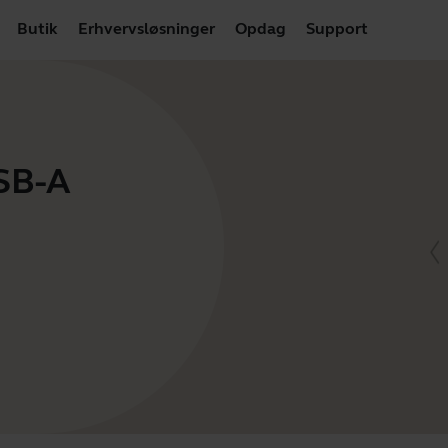
Butik
Erhvervsløsninger
Opdag
Support
USB-A