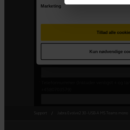
Support
Jabra Evolve2 30 - USB-A MS Teams mono