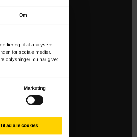
Om
 medier og til at analysere
nden for sociale medier,
e oplysninger, du har givet
Marketing
Tillad alle cookies