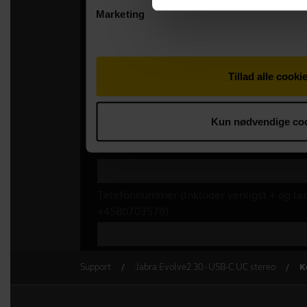
Support
Jabra Evolve2 30 - USB-C UC stereo
K