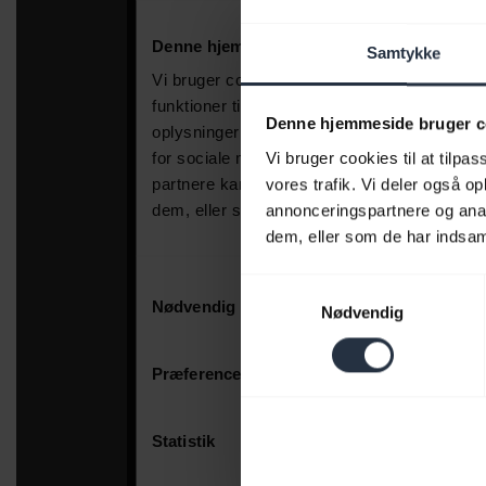
Samtykke
Denne hjemmeside bruger c
Vi bruger cookies til at tilpas
vores trafik. Vi deler også 
annonceringspartnere og anal
dem, eller som de har indsaml
Samtykkevalg
Nødvendig