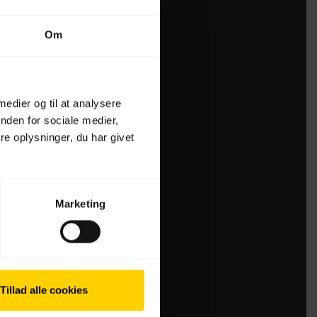
Om
 medier og til at analysere
nden for sociale medier,
e oplysninger, du har givet
Marketing
Tillad alle cookies