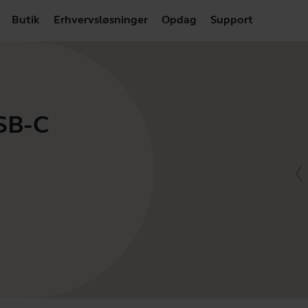
Butik
Erhvervsløsninger
Opdag
Support
USB-C