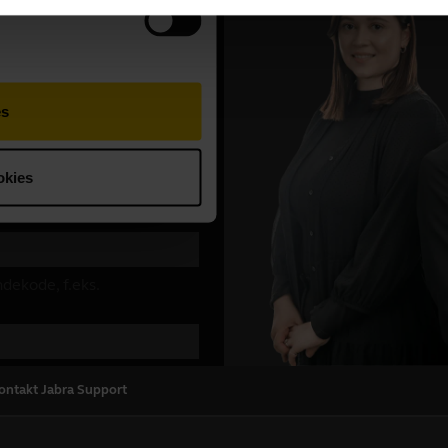
ontakt Jabra Support