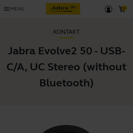
menu
MENU
KONTAKT
Jabra Evolve2 50 - USB-
C/A, UC Stereo (without
Bluetooth)