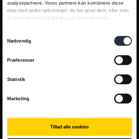
analysepartnere. Vores partnere kan kombinere disse
data med andre oplysninger, du har givet dem, eller som
de har indsamlet fra din brug af deres tjenester.
Samtykkevalg
Nødvendig
Præferencer
Statistik
Marketing
Tillad alle cookies