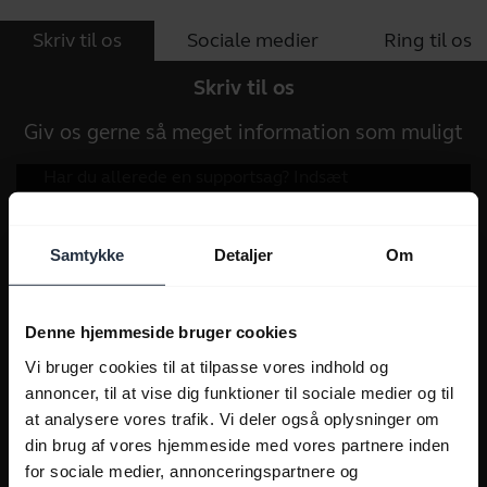
Skriv til os
Sociale medier
Ring til os
Skriv til os
Giv os gerne så meget information som muligt
Samtykke
Detaljer
Om
Denne hjemmeside bruger cookies
Vi bruger cookies til at tilpasse vores indhold og
annoncer, til at vise dig funktioner til sociale medier og til
at analysere vores trafik. Vi deler også oplysninger om
din brug af vores hjemmeside med vores partnere inden
for sociale medier, annonceringspartnere og