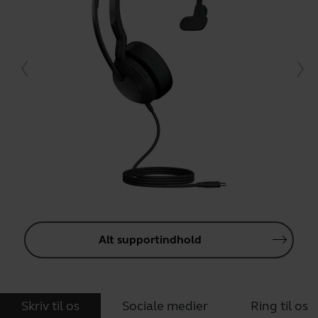
Alt supportindhold
Skriv til os
Sociale medier
Ring til os