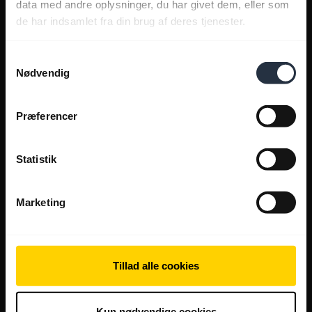
data med andre oplysninger, du har givet dem, eller som
de har indsamlet fra din brug af deres tjenester.
Samtykkevalg
Nødvendig
Præferencer
Statistik
Marketing
Tillad alle cookies
Kun nødvendige cookies