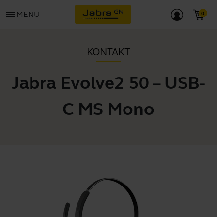
menu
MENU
KONTAKT
Jabra Evolve2 50 – USB-
C MS Mono