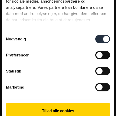
for sociale medier, annonceringspartnere og
analysepartnere. Vores partnere kan kombinere disse
data med andre oplysninger, du har givet dem, eller som
de har indsamlet fra din brug af deres tjenester.
Samtykkevalg
Nødvendig
Præferencer
Statistik
Marketing
Tillad alle cookies