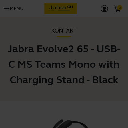
menu
MENU
KONTAKT
Jabra Evolve2 65 - USB-
C MS Teams Mono with
Charging Stand - Black