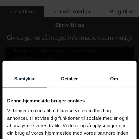
Skriv til os
Sociale medier
Ring til os
Skriv til os
Giv os gerne så meget information som muligt
Samtykke
Detaljer
Om
Denne hjemmeside bruger cookies
Vi bruger cookies til at tilpasse vores indhold og
annoncer, til at vise dig funktioner til sociale medier og til
at analysere vores trafik. Vi deler også oplysninger om
din brug af vores hjemmeside med vores partnere inden