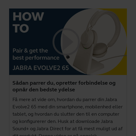
Sådan parrer du, opretter forbindelse og
opnår den bedste ydelse
Få mere at vide om, hvordan du parrer din Jabra
Evolve2 65 med din smartphone, mobilenhed eller
tablet, og hvordan du slutter den til en computer
og konfigurerer den. Husk at downloade
Jabra
Sound+
og
Jabra Direct
for at få mest muligt ud af
dit produkt. Denne video er på engelsk.