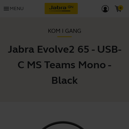
menu
MENU
KOM I GANG
Jabra Evolve2 65 - USB-
C MS Teams Mono -
Black