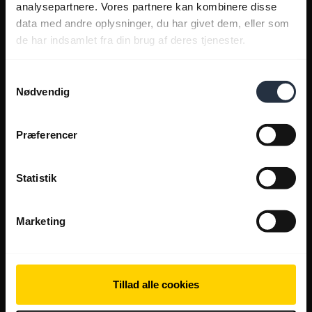
analysepartnere. Vores partnere kan kombinere disse
data med andre oplysninger, du har givet dem, eller som
de har indsamlet fra din brug af deres tjenester.
Samtykkevalg
Nødvendig
Præferencer
Statistik
Marketing
Tillad alle cookies