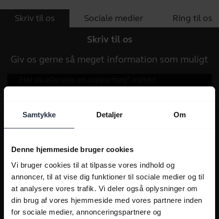
Skriv til os
Sociale medier
Ring til os
Skriv til os
Giv os gerne så meget information som muligt
Samtykke
Detaljer
Om
Denne hjemmeside bruger cookies
Vi bruger cookies til at tilpasse vores indhold og
annoncer, til at vise dig funktioner til sociale medier og til
at analysere vores trafik. Vi deler også oplysninger om
din brug af vores hjemmeside med vores partnere inden
for sociale medier, annonceringspartnere og