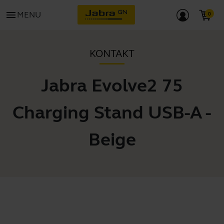
menu
MENU
KONTAKT
Jabra Evolve2 75
Charging Stand USB-A -
Beige