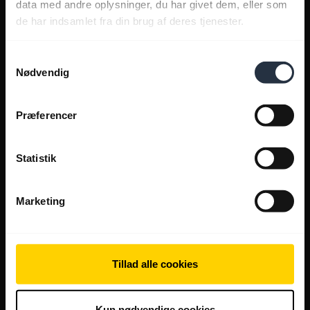
data med andre oplysninger, du har givet dem, eller som
de har indsamlet fra din brug af deres tjenester.
Samtykkevalg
Nødvendig
Præferencer
Statistik
Marketing
Tillad alle cookies
Kun nødvendige cookies