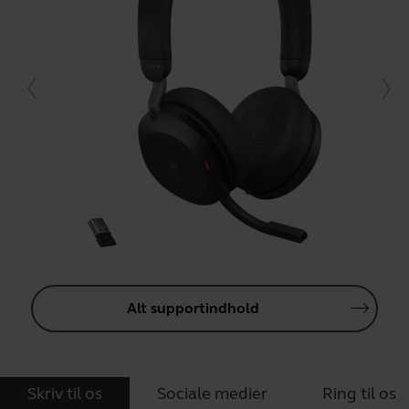
Alt supportindhold
Skriv til os
Sociale medier
Ring til os