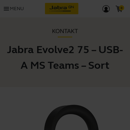
menu
MENU
KONTAKT
Jabra Evolve2 75 – USB-
A MS Teams – Sort