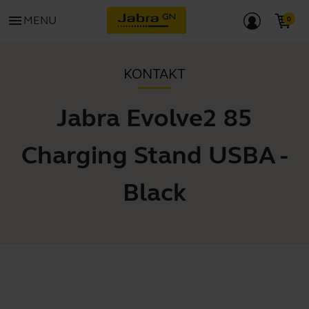
menu
MENU
KONTAKT
Jabra Evolve2 85
Charging Stand USBA -
Black