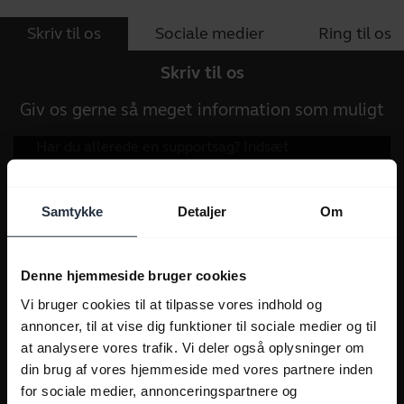
Skriv til os
Sociale medier
Ring til os
Skriv til os
Giv os gerne så meget information som muligt
Samtykke
Detaljer
Om
Denne hjemmeside bruger cookies
Vi bruger cookies til at tilpasse vores indhold og
annoncer, til at vise dig funktioner til sociale medier og til
at analysere vores trafik. Vi deler også oplysninger om
din brug af vores hjemmeside med vores partnere inden
for sociale medier, annonceringspartnere og