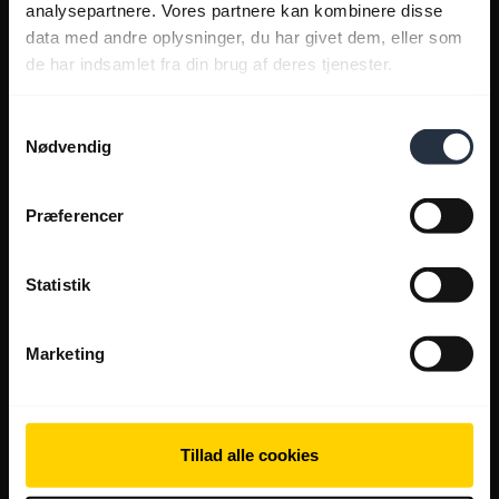
analysepartnere. Vores partnere kan kombinere disse
data med andre oplysninger, du har givet dem, eller som
de har indsamlet fra din brug af deres tjenester.
Samtykkevalg
Nødvendig
Præferencer
Statistik
Marketing
Tillad alle cookies