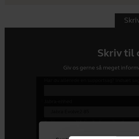
Skriv
Skriv til
Giv os gerne så meget inform