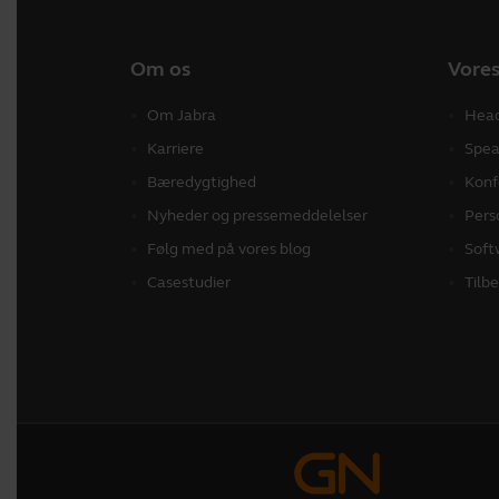
Om os
Vores
Om Jabra
Hea
Karriere
Spea
Bæredygtighed
Konf
Nyheder og pressemeddelelser
Pers
Følg med på vores blog
Soft
Casestudier
Tilb