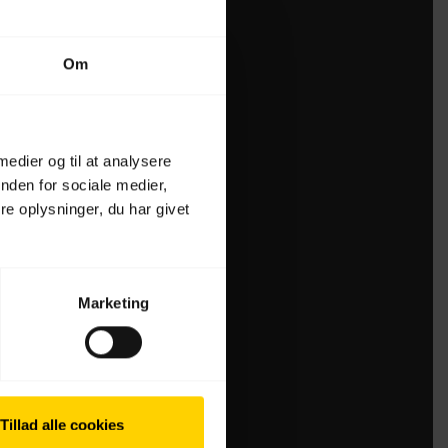
Om
 medier og til at analysere
nden for sociale medier,
e oplysninger, du har givet
Marketing
Tillad alle cookies