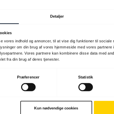
Detaljer
ookies
se vores indhold og annoncer, til at vise dig funktioner til sociale
oplysninger om din brug af vores hjemmeside med vores partnere i
ysepartnere. Vores partnere kan kombinere disse data med andr
et fra din brug af deres tjenester.
Præferencer
Statistik
Kun nødvendige cookies