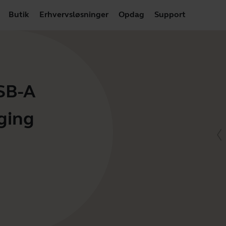
Butik
Erhvervsløsninger
Opdag
Support
USB-A
ging