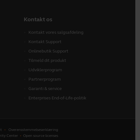
Kontakt os
Kontakt vores salgsafdeling
Kontakt Support
Onlinebutik Support
Tilmeld dit produkt
Udviklerprogram
Partnerprogram
Garanti & service
Enterprises End-of-Life-politik
t
Overensstemmelseserklæring
rity Center
Open source licenses