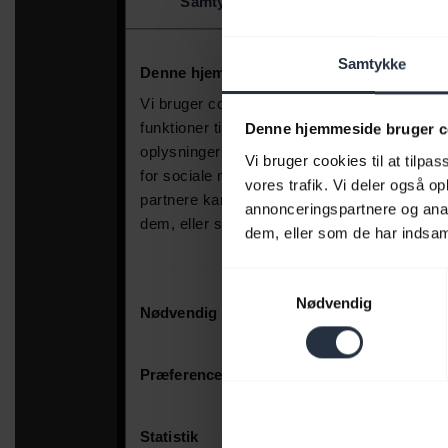
Samtykke
Denne hjemmeside bruger c
Vi bruger cookies til at tilpas
vores trafik. Vi deler også 
annonceringspartnere og anal
dem, eller som de har indsaml
Samtykkevalg
Nødvendig