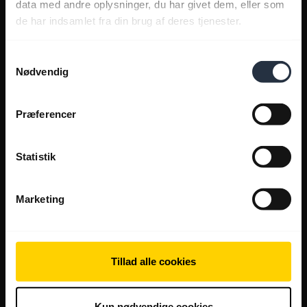
data med andre oplysninger, du har givet dem, eller som
de har indsamlet fra din brug af deres tjenester.
Samtykkevalg
Nødvendig
Præferencer
Statistik
Marketing
Tillad alle cookies
Kun nødvendige cookies