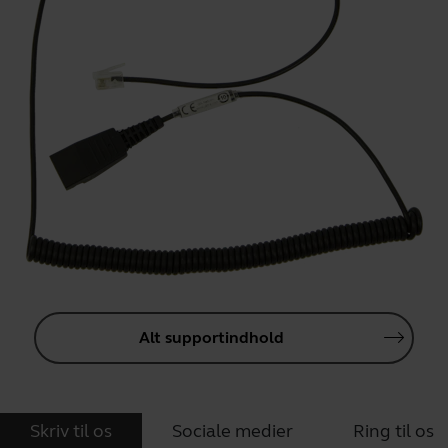
Alt supportindhold
Skriv til os
Sociale medier
Ring til os