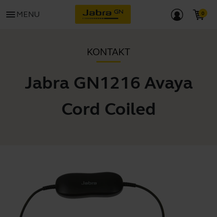
menu
MENU
KONTAKT
Jabra GN1216 Avaya
Cord Coiled