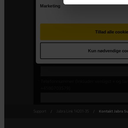
Support
Jabra Link 14201-35
Kontakt Jabra S