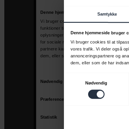
Samtykke
Denne hjemmeside bruger c
Vi bruger cookies til at tilpas
vores trafik. Vi deler også 
annonceringspartnere og anal
dem, eller som de har indsaml
Samtykkevalg
Nødvendig