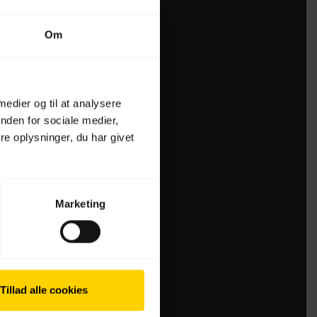
Om
 medier og til at analysere
nden for sociale medier,
e oplysninger, du har givet
Marketing
Tillad alle cookies