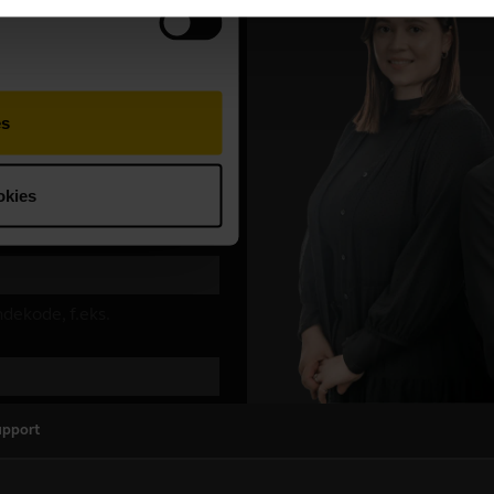
upport