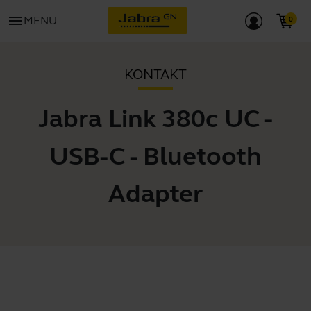
menu
MENU
KONTAKT
Jabra Link 380c UC -
USB-C - Bluetooth
Adapter