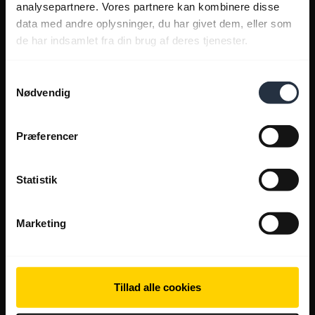
analysepartnere. Vores partnere kan kombinere disse
data med andre oplysninger, du har givet dem, eller som
de har indsamlet fra din brug af deres tjenester.
Samtykkevalg
Nødvendig
Præferencer
Statistik
Marketing
Tillad alle cookies