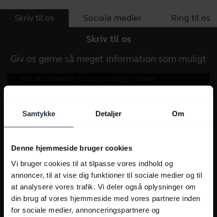
Skriv til os
Sociale medier
Ring til os
Skriv til os
Giv os gerne så meget information som muligt
Samtykke
Detaljer
Om
Denne hjemmeside bruger cookies
Vi bruger cookies til at tilpasse vores indhold og
annoncer, til at vise dig funktioner til sociale medier og til
at analysere vores trafik. Vi deler også oplysninger om
din brug af vores hjemmeside med vores partnere inden
for sociale medier, annonceringspartnere og