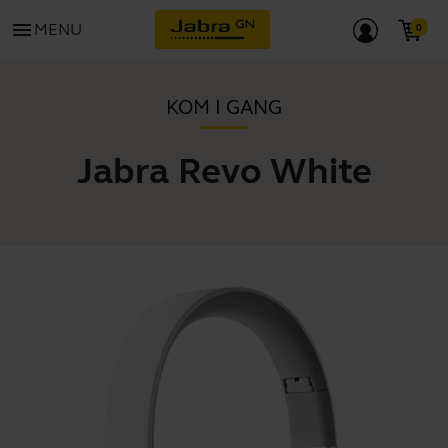
menu
MENU
KOM I GANG
Jabra Revo White