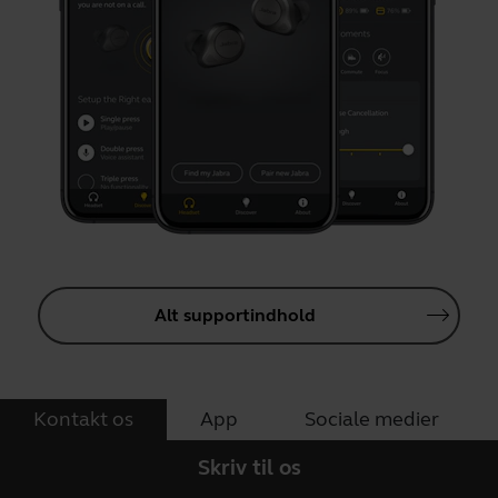
Alt supportindhold
Kontakt os
App
Sociale medier
Skriv til os