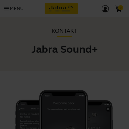
menu
MENU
KONTAKT
Jabra Sound+