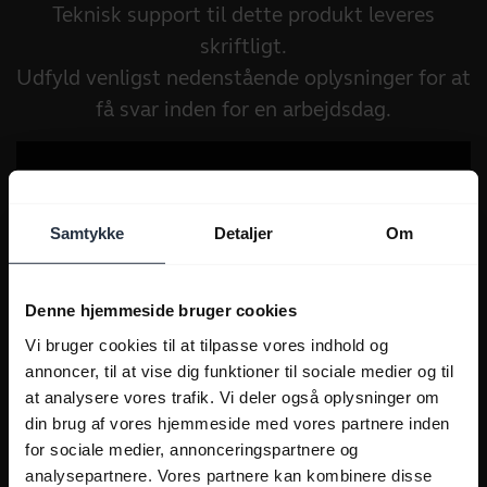
Teknisk support til dette produkt leveres
skriftligt.
Udfyld venligst nedenstående oplysninger for at
få svar inden for en arbejdsdag.
Samtykke
Detaljer
Om
Denne hjemmeside bruger cookies
Vi bruger cookies til at tilpasse vores indhold og
annoncer, til at vise dig funktioner til sociale medier og til
at analysere vores trafik. Vi deler også oplysninger om
din brug af vores hjemmeside med vores partnere inden
for sociale medier, annonceringspartnere og
analysepartnere. Vores partnere kan kombinere disse