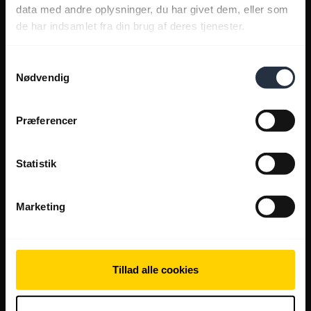
data med andre oplysninger, du har givet dem, eller som
de har indsamlet fra din brug af deres tjenester.
Samtykkevalg
Nødvendig
Præferencer
Statistik
Marketing
Tillad alle cookies