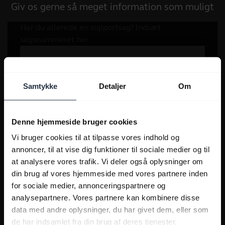
Giv os gerne så meget information som muligt
Samtykke
Detaljer
Om
Denne hjemmeside bruger cookies
Vi bruger cookies til at tilpasse vores indhold og
annoncer, til at vise dig funktioner til sociale medier og til
at analysere vores trafik. Vi deler også oplysninger om
din brug af vores hjemmeside med vores partnere inden
for sociale medier, annonceringspartnere og
analysepartnere. Vores partnere kan kombinere disse
data med andre oplysninger, du har givet dem, eller som
de har indsamlet fra din brug af deres tjenester.