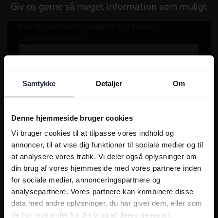
Giv os gerne så meget information som muligt
Samtykke
Detaljer
Om
Denne hjemmeside bruger cookies
Vi bruger cookies til at tilpasse vores indhold og
annoncer, til at vise dig funktioner til sociale medier og til
at analysere vores trafik. Vi deler også oplysninger om
din brug af vores hjemmeside med vores partnere inden
for sociale medier, annonceringspartnere og
analysepartnere. Vores partnere kan kombinere disse
data med andre oplysninger, du har givet dem, eller som
de har indsamlet fra din brug af deres tjenester.