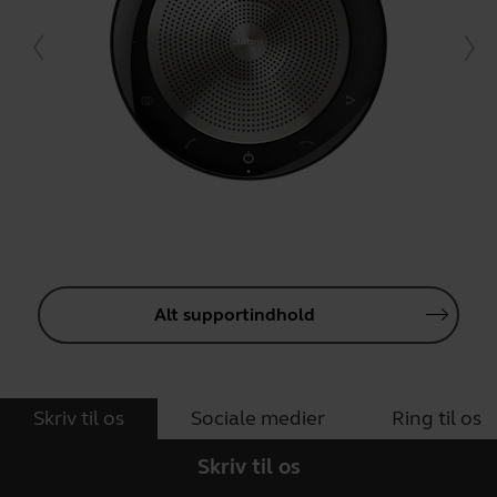
Alt supportindhold
Skriv til os
Sociale medier
Ring til os
Skriv til os