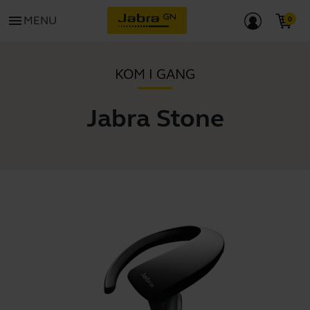
menu
MENU
KOM I GANG
Jabra Stone