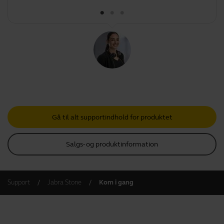
Gå til alt supportindhold for produktet
Salgs- og produktinformation
Support
Jabra Stone
Kom i gang