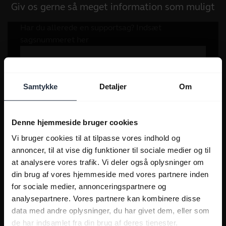
Giv os gerne så meget information som muligt
Samtykke
Detaljer
Om
Denne hjemmeside bruger cookies
Vi bruger cookies til at tilpasse vores indhold og
annoncer, til at vise dig funktioner til sociale medier og til
at analysere vores trafik. Vi deler også oplysninger om
din brug af vores hjemmeside med vores partnere inden
for sociale medier, annonceringspartnere og
analysepartnere. Vores partnere kan kombinere disse
data med andre oplysninger, du har givet dem, eller som
de har indsamlet fra din brug af deres tjenester.