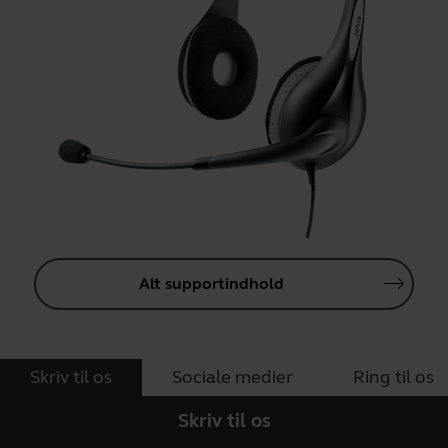
Alt supportindhold
Skriv til os
Sociale medier
Ring til os
Skriv til os