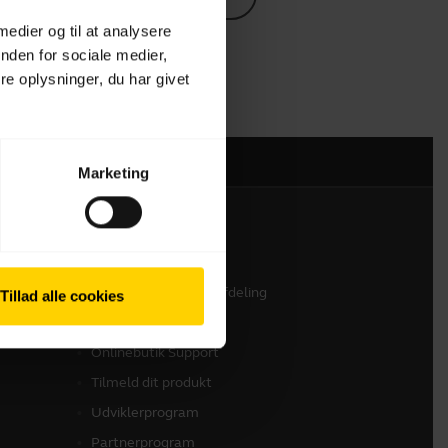
 medier og til at analysere
nden for sociale medier,
e oplysninger, du har givet
Marketing
Kontakt os
Kontakt vores salgsafdeling
Tillad alle cookies
Kontakt Support
Onlinebutik Support
Tilmeld dit produkt
Udviklerprogram
Partnerprogram