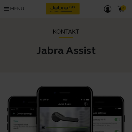
menu
MENU
KONTAKT
Jabra Assist