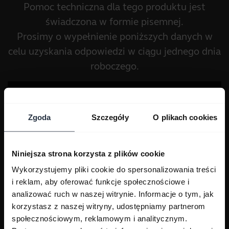
Pomoc techniczna dla tego produktu jest
świadczona w formie pisemnej.
Prosimy o wypełnienie poniższych danych w
celu uzyskania odpowiedzi w ciągu jednego dnia
roboczego.
Zgoda
Szczegóły
O plikach cookies
Niniejsza strona korzysta z plików cookie
Wykorzystujemy pliki cookie do spersonalizowania treści
i reklam, aby oferować funkcje społecznościowe i
analizować ruch w naszej witrynie. Informacje o tym, jak
korzystasz z naszej witryny, udostępniamy partnerom
społecznościowym, reklamowym i analitycznym.