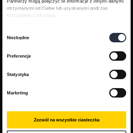
Partnerzy mogą połączyć te informacje z innymi danymi
otrzymanymi od Ciebie lub uzyskanymi podczas
korzystania z ich usług.
Wybór
Niezbędne
zgody
Preferencje
Statystyka
Marketing
Zezwól na wszystkie ciasteczka