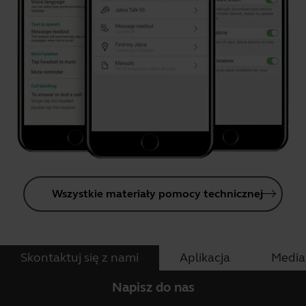
Wszystkie materiały pomocy technicznej
Skontaktuj się z nami
Aplikacja
Media
Napisz do nas