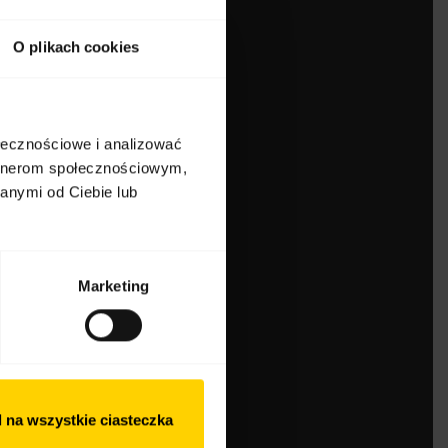
O plikach cookies
ołecznościowe i analizować
artnerom społecznościowym,
anymi od Ciebie lub
Marketing
 na wszystkie ciasteczka