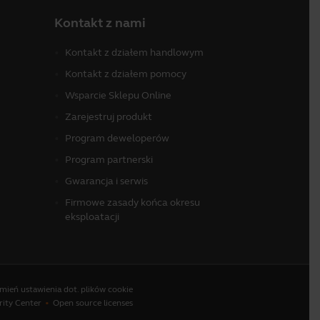
Kontakt z nami
Kontakt z działem handlowym
Kontakt z działem pomocy
Wsparcie Sklepu Online
Zarejestruj produkt
Program deweloperów
Program partnerski
Gwarancja i serwis
Firmowe zasady końca okresu
eksploatacji
mień ustawienia dot. plików cookie
rity Center
Open source licenses