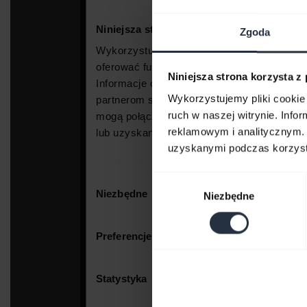
Zgoda
Niniejsza strona korzysta z
Wykorzystujemy pliki cookie 
ruch w naszej witrynie. Inf
reklamowym i analitycznym. 
uzyskanymi podczas korzysta
Wybór
Niezbędne
zgody