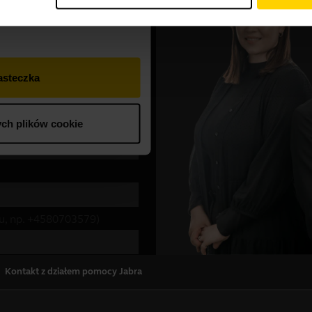
Kontakt z działem pomocy Jabra