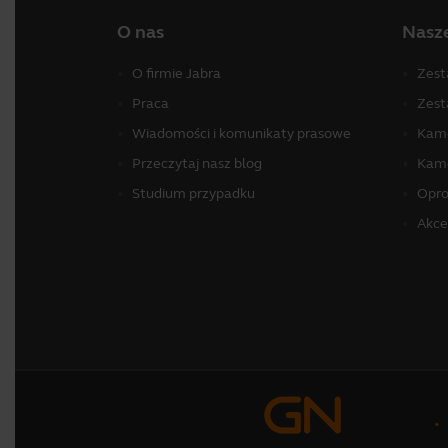
O nas
Nasz
O firmie Jabra
Zest
Praca
Zest
Wiadomości i komunikaty prasowe
Kame
Przeczytaj nasz blog
Kame
Studium przypadku
Opr
Akce