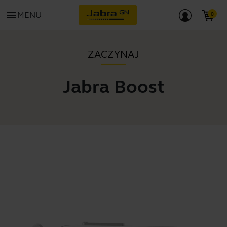
menu
MENU
ZACZYNAJ
Jabra Boost