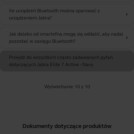
Ile urządzeń Bluetooth można sparować z
chevron_right
urządzeniem Jabra?
Jak daleko od smartofna mogę się oddalić, aby nadal
chevron_right
pozostać w zasięgu Bluetooth?
Przejdź do wszystkich często zadawanych pytań
dotyczących Jabra Elite 7 Active - Navy
Wyświetlanie 10 z 10
Dokumenty dotyczące produktów