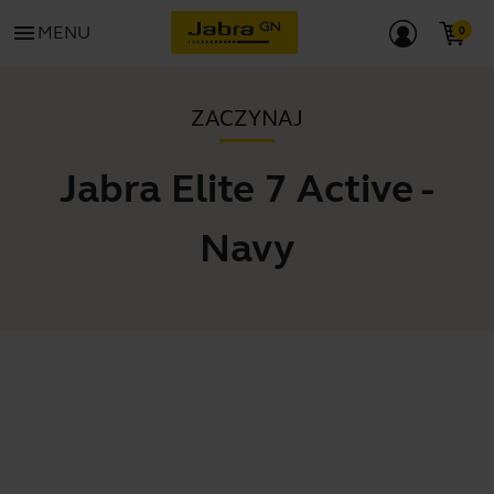
menu
MENU
ZACZYNAJ
Jabra Elite 7 Active -
Navy