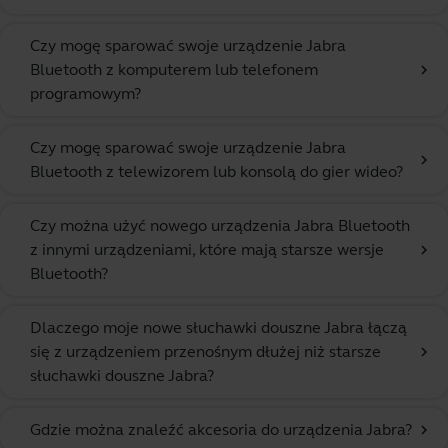
Czy mogę sparować swoje urządzenie Jabra
Bluetooth z komputerem lub telefonem
chevron_right
programowym?
Czy mogę sparować swoje urządzenie Jabra
chevron_right
Bluetooth z telewizorem lub konsolą do gier wideo?
Czy można użyć nowego urządzenia Jabra Bluetooth
z innymi urządzeniami, które mają starsze wersje
chevron_right
Bluetooth?
Dlaczego moje nowe słuchawki douszne Jabra łączą
się z urządzeniem przenośnym dłużej niż starsze
chevron_right
słuchawki douszne Jabra?
Gdzie można znaleźć akcesoria do urządzenia Jabra?
chevron_right