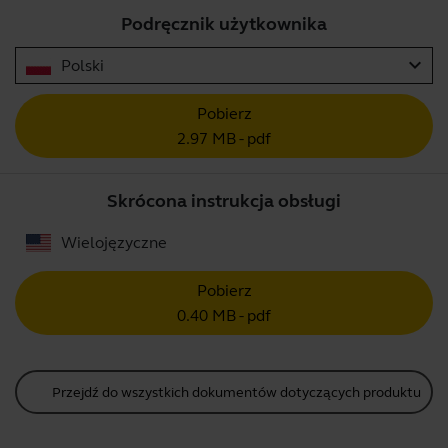
Podręcznik użytkownika
expand_more
Polski
Pobierz
2.97 MB - pdf
Skrócona instrukcja obsługi
Wielojęzyczne
Pobierz
0.40 MB - pdf
Przejdź do wszystkich dokumentów dotyczących produktu