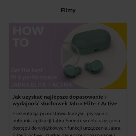
Filmy
Jak uzyskać najlepsze dopasowanie i
wydajność słuchawek Jabra Elite 7 Active
Prezentacja przedstawia korzyści płynące z
pobrania aplikacji
Jabra Sound+
w celu uzyskania
dostępu do wyjątkowych funkcji urządzenia Jabra
Elite 7 Active: uzyskaj najlepsze dopasowanie i