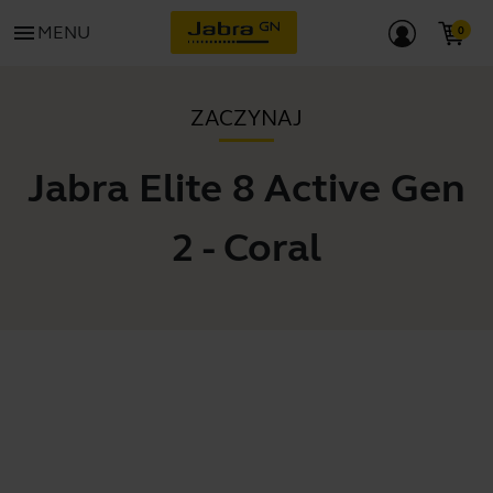
menu
MENU
ZACZYNAJ
Jabra Elite 8 Active Gen
2 - Coral