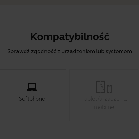
Kompatybilność
Sprawdź zgodność z urządzeniem lub systemem
Softphone
Tablet/urządzenia
mobilne