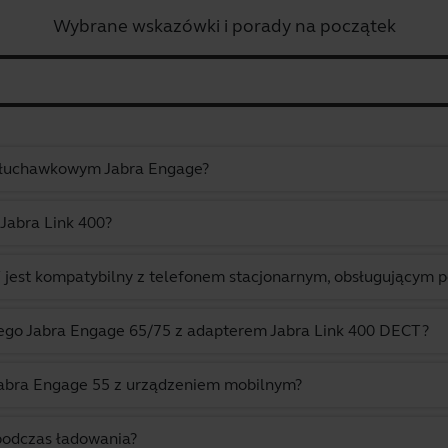
Wybrane wskazówki i porady na początek
e słuchawkowym Jabra Engage?
Jabra Link 400?
T jest kompatybilny z telefonem stacjonarnym, obsługującym
ego Jabra Engage 65/75 z adapterem Jabra Link 400 DECT?
abra Engage 55 z urządzeniem mobilnym?
odczas ładowania?