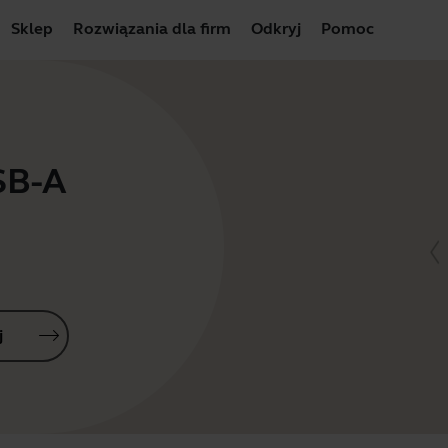
Sklep
Rozwiązania dla firm
Odkryj
Pomoc
SB-A
j