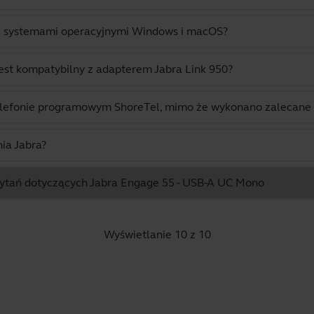
 z systemami operacyjnymi Windows i macOS?
est kompatybilny z adapterem Jabra Link 950?
lefonie programowym ShoreTel, mimo że wykonano zalecane krok
ia Jabra?
pytań dotyczących Jabra Engage 55 - USB-A UC Mono
Wyświetlanie 10 z 10