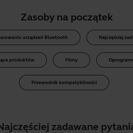
Zasoby na początek
parowaniu urządzeń Bluetooth
Najczęściej za
ące produktów
Filmy
Oprogramow
Przewodnik kompatybilności
Najczęściej zadawane pytani