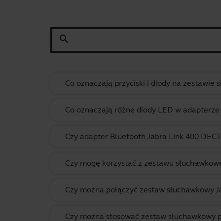
search
Co oznaczają przyciski i diody na zestawi
Co oznaczają różne diody LED w adapterze 
Czy adapter Bluetooth Jabra Link 400 DEC
Czy mogę korzystać z zestawu słuchawkow
Czy można połączyć zestaw słuchawkowy J
Czy można stosować zestaw słuchawkowy p