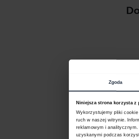
Do
Zgoda
Niniejsza strona korzysta z
Wykorzystujemy pliki cookie 
ruch w naszej witrynie. Inf
reklamowym i analitycznym. 
uzyskanymi podczas korzysta