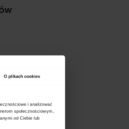
tów
O plikach cookies
ołecznościowe i analizować
artnerom społecznościowym,
anymi od Ciebie lub