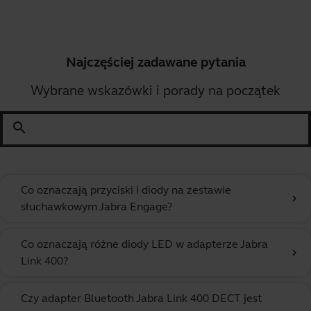
Najczęściej zadawane pytania
Wybrane wskazówki i porady na początek
search
Co oznaczają przyciski i diody na zestawie
chevron_right
słuchawkowym Jabra Engage?
Co oznaczają różne diody LED w adapterze Jabra
chevron_right
Link 400?
Czy adapter Bluetooth Jabra Link 400 DECT jest