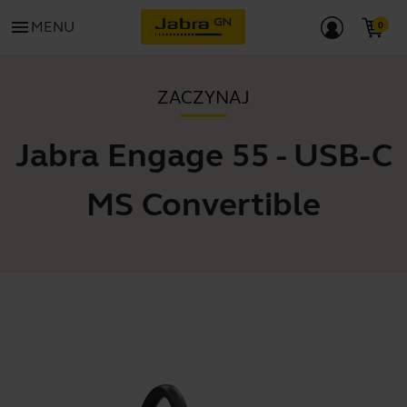
menu
MENU
ZACZYNAJ
Jabra Engage 55 - USB-C
MS Convertible