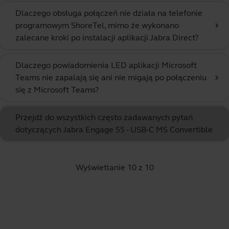
Dlaczego obsługa połączeń nie działa na telefonie
programowym ShoreTel, mimo że wykonano
chevron_right
zalecane kroki po instalacji aplikacji Jabra Direct?
Dlaczego powiadomienia LED aplikacji Microsoft
Teams nie zapalają się ani nie migają po połączeniu
chevron_right
się z Microsoft Teams?
Przejdź do wszystkich często zadawanych pytań
dotyczących Jabra Engage 55 - USB-C MS Convertible
Wyświetlanie 10 z 10