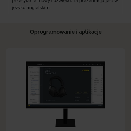
przesyłanie mowy i dźwięku. Ta prezentacja jest w
języku angielskim.
Oprogramowanie i aplikacje